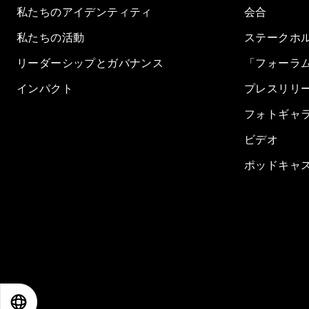
私たちのアイデンティティ
会合
私たちの活動
ステークホ
リーダーシップとガバナンス
「フォーラ
インパクト
プレスリリ
フォトギャ
ビデオ
ポッドキャ
EN
ES
中文
日本語