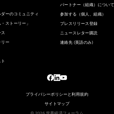
パートナー（組織）につい
ルダーのコミュニティ
参加する（個人、組織）
ム・ストーリー」
プレスリリース登録
ース
ニュースレター購読
ラリー
連絡先 (英語のみ)
スト
プライバシーポリシーと利用規約
サイトマップ
©
2026
世界経済フォーラム