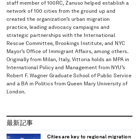
staff member of 100RC, Zanuso helped establish a
network of 100 cities from the ground up and
created the organization’s urban migration
practice, leading advocacy campaigns and
strategic partnerships with the International
Rescue Committee, Brookings Institute, and NYC
Mayor’s Office of Immigrant Affairs, among others.
Originally from Milan, Italy, Vittoria holds an MPA in
International Policy and Management from NYU’s
Robert F. Wagner Graduate School of Public Service
and a BA in Politics from Queen Mary University of
London.
最新記事
Cities are key to regional migration