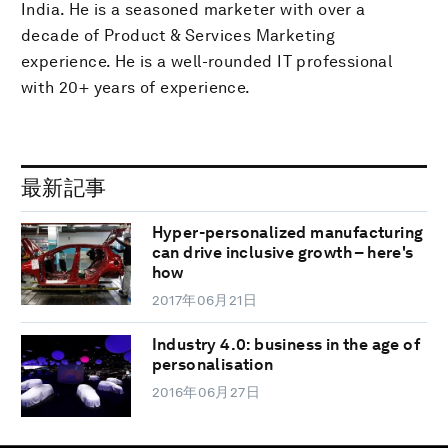
India. He is a seasoned marketer with over a
decade of Product & Services Marketing
experience. He is a well-rounded IT professional
with 20+ years of experience.
最新記事
Hyper-personalized manufacturing
can drive inclusive growth – here's
how
2017年06月21日
Industry 4.0: business in the age of
personalisation
2016年06月27日