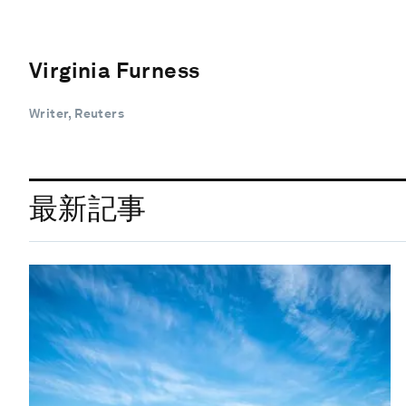
Virginia Furness
Writer, Reuters
最新記事