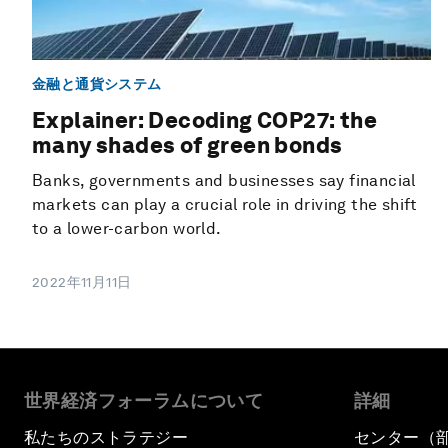
金融と通貨システム
Explainer: Decoding COP27: the
many shades of green bonds
Banks, governments and businesses say financial
markets can play a crucial role in driving the shift
to a lower-carbon world.
2022年11月11日
世界経済フォーラムについて
詳細
私たちのストラテジー
センター（