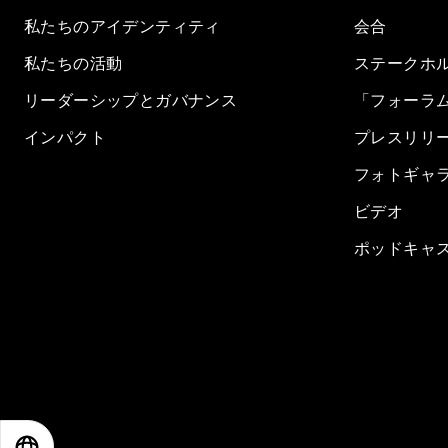
私たちのアイデンティティ
会合
私たちの活動
ステークホ
リーダーシップとガバナンス
「フォーラ
インパクト
プレスリリ
フォトギャ
ビデオ
ポッドキャ
EN
ES
中文
日本語