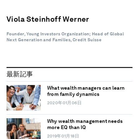
Viola Steinhoff Werner
Founder, Young Investors Organization; Head of Global
Next Generation and Families, Credit Suisse
最新記事
What wealth managers can learn
from family dynamics
2020年01月06日
Why wealth management needs
more EQ than IQ
2019年01月18日