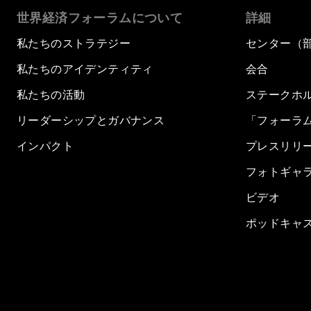
世界経済フォーラムについて
詳細
私たちのストラテジー
センター（
私たちのアイデンティティ
会合
私たちの活動
ステークホ
リーダーシップとガバナンス
「フォーラ
インパクト
プレスリリ
フォトギャ
ビデオ
ポッドキャ