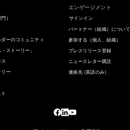
エンゲージメント
部門）
サインイン
パートナー（組織）につい
ルダーのコミュニティ
参加する（個人、組織）
ム・ストーリー」
プレスリリース登録
ース
ニュースレター購読
ラリー
連絡先 (英語のみ)
スト