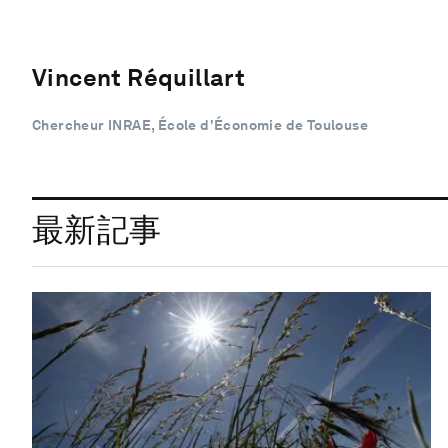
Vincent Réquillart
Chercheur INRAE, École d'Économie de Toulouse
最新記事