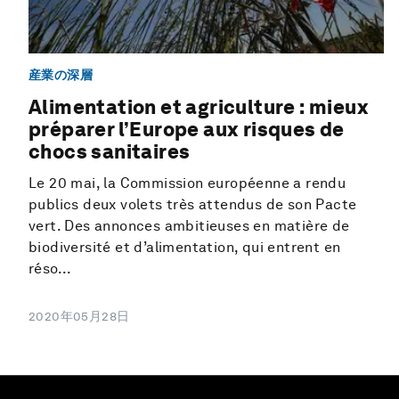
産業の深層
Alimentation et agriculture : mieux
préparer l’Europe aux risques de
chocs sanitaires
Le 20 mai, la Commission européenne a rendu
publics deux volets très attendus de son Pacte
vert. Des annonces ambitieuses en matière de
biodiversité et d’alimentation, qui entrent en
réso...
2020年05月28日