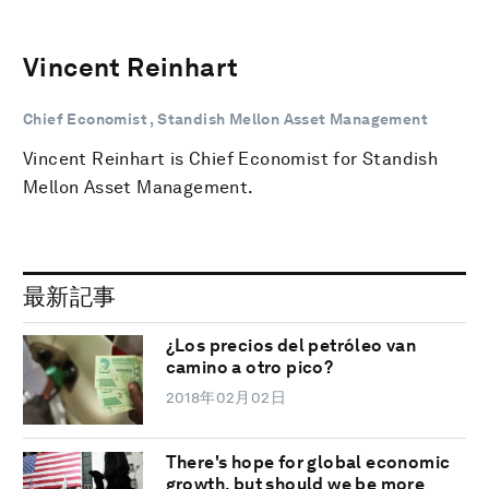
Vincent Reinhart
Chief Economist , Standish Mellon Asset Management
Vincent Reinhart is Chief Economist for Standish
Mellon Asset Management.
最新記事
¿Los precios del petróleo van
camino a otro pico?
2018年02月02日
There's hope for global economic
growth, but should we be more