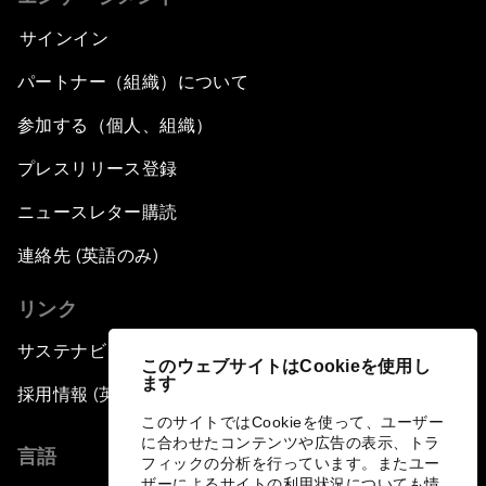
サインイン
パートナー（組織）について
参加する（個人、組織）
プレスリリース登録
ニュースレター購読
連絡先 (英語のみ)
リンク
サステナビリティへの取り組み
このウェブサイトはCookieを使用し
ます
採用情報 (英語のみ)
このサイトではCookieを使って、ユーザー
に合わせたコンテンツや広告の表示、トラ
言語
フィックの分析を行っています。またユー
ザーによるサイトの利用状況についても情