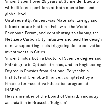
Vincent spent over 25 years at Schneider Electric
with different positions at both operations and
global level.
Until recently, Vincent was Materials, Energy and
Infrastructure Platform Fellow at the World
Economic Forum, and contributing to shaping the
Net Zero Carbon City initiative and lead the design
of new supporting tools triggering decarbonization
investments in Cities.
Vincent holds both a Doctor of Science degree and
PhD degree in Optoelectronics, and an Engineering
Degree in Physics from National Polytechnic
Institute of Grenoble (France), completed by a
Finance for Executive Education program at
INSEAD.
He is a member of the Board of SmartEn industry
association in Brussels (Belgium).