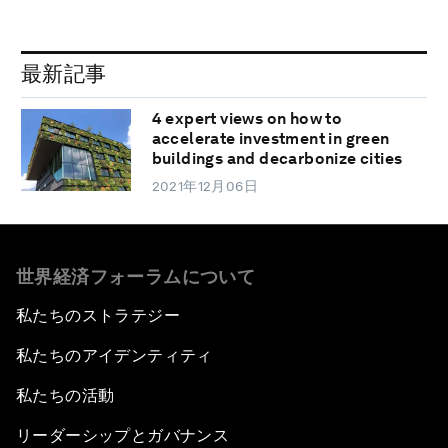
最新記事
4 expert views on how to
accelerate investment in green
buildings and decarbonize cities
2021年12月06日
世界経済フォーラムについて
私たちのストラテジー
私たちのアイデンティティ
私たちの活動
リーダーシップとガバナンス