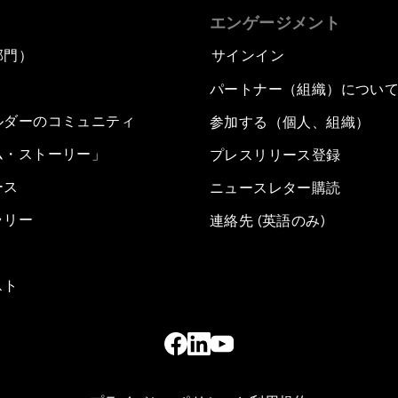
エンゲージメント
部門）
サインイン
パートナー（組織）につい
ルダーのコミュニティ
参加する（個人、組織）
ム・ストーリー」
プレスリリース登録
ース
ニュースレター購読
ラリー
連絡先 (英語のみ)
スト