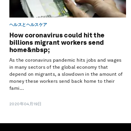
ヘルスとヘルスケア
How coronavirus could hit the
billions migrant workers send
home&nbsp;
As the coronavirus pandemic hits jobs and wages
in many sectors of the global economy that
depend on migrants, a slowdown in the amount of
money these workers send back home to their
fami...
2020年04月19日