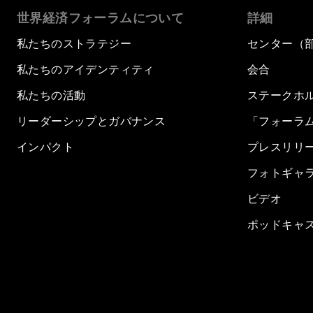
世界経済フォーラムについて
詳細
私たちのストラテジー
センター（
私たちのアイデンティティ
会合
私たちの活動
ステークホ
リーダーシップとガバナンス
「フォーラ
インパクト
プレスリリ
フォトギャ
ビデオ
ポッドキャ