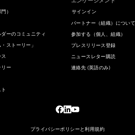
エンゲージメント
部門）
サインイン
パートナー（組織）につい
ルダーのコミュニティ
参加する（個人、組織）
ム・ストーリー」
プレスリリース登録
ース
ニュースレター購読
ラリー
連絡先 (英語のみ)
スト
プライバシーポリシーと利用規約