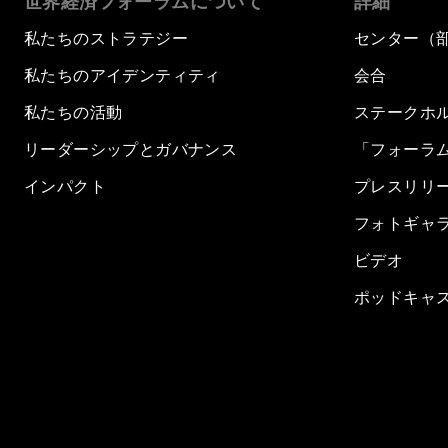
世界経済フォーラムについて
詳細
私たちのストラテジー
センター（
私たちのアイデンティティ
会合
私たちの活動
ステークホ
リーダーシップとガバナンス
「フォーラ
インパクト
プレスリリ
フォトギャ
ビデオ
ポッドキャ