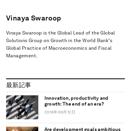
Vinaya Swaroop
Vinaya Swaroop is the Global Lead of the Global
Solutions Group on Growth in the World Bank's
Global Practice of Macroeconomics and Fiscal
Management.
最新記事
Innovation, productivity and
growth: The end of an era?
2016年09月12日
Are development goals ambitious