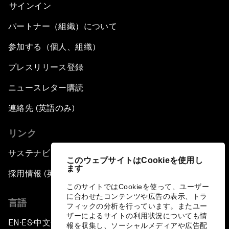
サインイン
パートナー（組織）について
参加する（個人、組織）
プレスリリース登録
ニュースレター購読
連絡先 (英語のみ)
リンク
サステナビリティへの取り組み
このウェブサイトはCookieを使用し
ます
採用情報 (英語のみ)
このサイトではCookieを使って、ユーザー
に合わせたコンテンツや広告の表示、トラ
言語
フィックの分析を行っています。またユー
ザーによるサイトの利用状況についても情
EN
ES
中文
日本語
▪
▪
▪
報を収集し、ソーシャルメディアや広告配