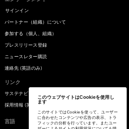
サインイン
パートナー（組織）について
参加する（個人、組織）
プレスリリース登録
ニュースレター購読
連絡先 (英語のみ)
リンク
サステナビリティへの取り組み
このウェブサイトはCookieを使用し
ます
採用情報 (英語のみ)
このサイトではCookieを使って、ユーザー
に合わせたコンテンツや広告の表示、トラ
言語
フィックの分析を行っています。またユー
ザーによるサイトの利用状況についても情