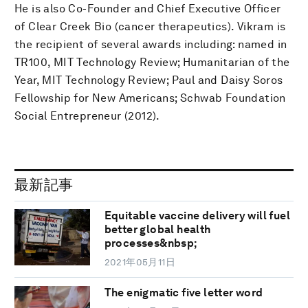
He is also Co-Founder and Chief Executive Officer
of Clear Creek Bio (cancer therapeutics). Vikram is
the recipient of several awards including: named in
TR100, MIT Technology Review; Humanitarian of the
Year, MIT Technology Review; Paul and Daisy Soros
Fellowship for New Americans; Schwab Foundation
Social Entrepreneur (2012).
最新記事
Equitable vaccine delivery will fuel
better global health
processes&nbsp;
2021年05月11日
The enigmatic five letter word