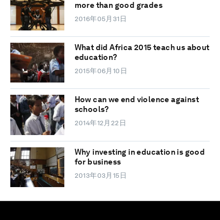
more than good grades
2016年05月31日
What did Africa 2015 teach us about
education?
2015年06月10日
How can we end violence against
schools?
2014年12月22日
Why investing in education is good
for business
2013年03月15日