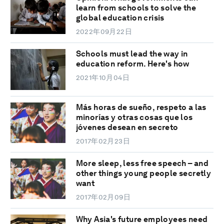
learn from schools to solve the
global education crisis
2022年09月22日
Schools must lead the way in
education reform. Here's how
2021年10月04日
Más horas de sueño, respeto a las
minorías y otras cosas que los
jóvenes desean en secreto
2017年02月23日
More sleep, less free speech – and
other things young people secretly
want
2017年02月09日
Why Asia's future employees need