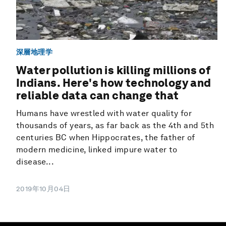
深層地理学
Water pollution is killing millions of
Indians. Here's how technology and
reliable data can change that
Humans have wrestled with water quality for
thousands of years, as far back as the 4th and 5th
centuries BC when Hippocrates, the father of
modern medicine, linked impure water to
disease...
2019年10月04日