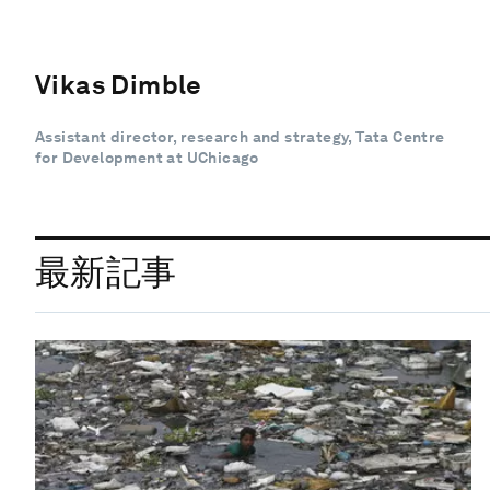
Vikas Dimble
Assistant director, research and strategy, Tata Centre
for Development at UChicago
最新記事