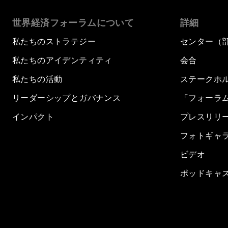
世界経済フォーラムについて
詳細
私たちのストラテジー
センター（
私たちのアイデンティティ
会合
私たちの活動
ステークホ
リーダーシップとガバナンス
「フォーラ
インパクト
プレスリリ
フォトギャ
ビデオ
ポッドキャ