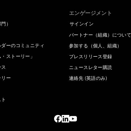
エンゲージメント
部門）
サインイン
パートナー（組織）につい
ルダーのコミュニティ
参加する（個人、組織）
ム・ストーリー」
プレスリリース登録
ース
ニュースレター購読
ラリー
連絡先 (英語のみ)
スト