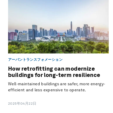
アーバントランスフォメーション
How retrofitting can modernize
buildings for long-term resilience
Well-maintained buildings are safer, more energy-
efficient and less expensive to operate.
2025年04月22日