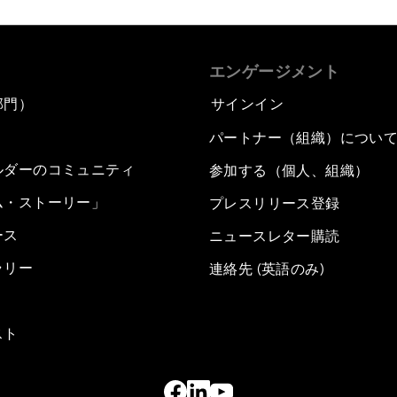
エンゲージメント
部門）
サインイン
パートナー（組織）につい
ルダーのコミュニティ
参加する（個人、組織）
ム・ストーリー」
プレスリリース登録
ース
ニュースレター購読
ラリー
連絡先 (英語のみ)
スト