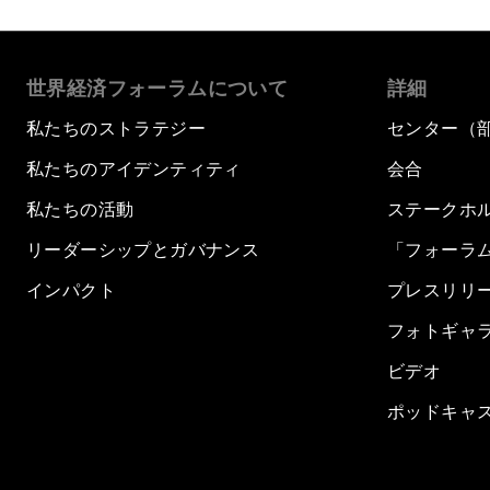
世界経済フォーラムについて
詳細
私たちのストラテジー
センター（
私たちのアイデンティティ
会合
私たちの活動
ステークホ
リーダーシップとガバナンス
「フォーラ
インパクト
プレスリリ
フォトギャ
ビデオ
ポッドキャ