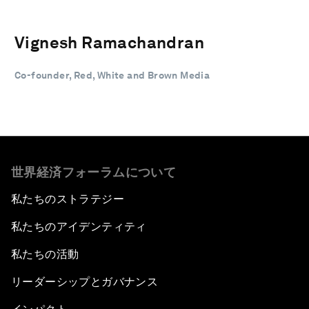
Vignesh Ramachandran
Co-founder, Red, White and Brown Media
世界経済フォーラムについて
私たちのストラテジー
私たちのアイデンティティ
私たちの活動
リーダーシップとガバナンス