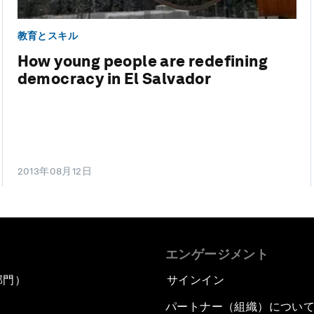
教育とスキル
How young people are redefining
democracy in El Salvador
2013年08月12日
エンゲージメント
部門）
サインイン
パートナー（組織）につい