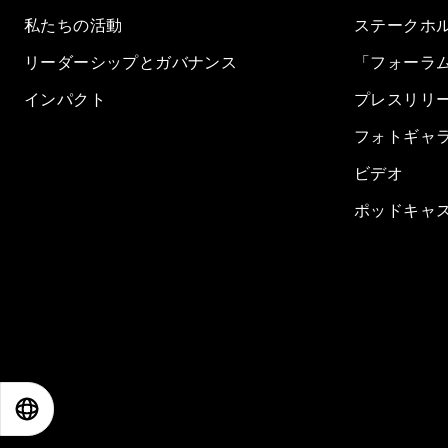
私たちの活動
ステークホ
リーダーシップとガバナンス
「フォーラ
インパクト
プレスリリ
フォトギャ
ビデオ
ポッドキャ
EN
ES
中文
日本語