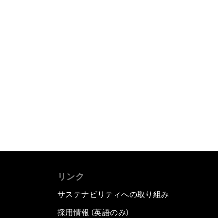
リンク
サステナビリティへの取り組み
採用情報 (英語のみ)
て