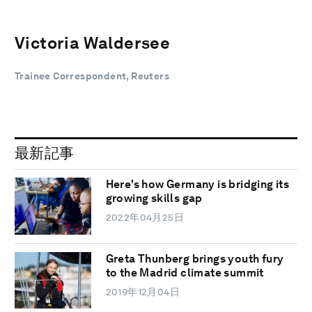
Victoria Waldersee
Trainee Correspondent, Reuters
最新記事
Here's how Germany is bridging its
growing skills gap
2022年04月25日
Greta Thunberg brings youth fury
to the Madrid climate summit
2019年12月04日