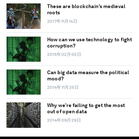
These are blockchain's medieval
roots
2017年11月14日
How can we use technology to fight
corruption?
2015年02月05日
Can big data measure the political
mood?
2014年11月25日
Why we’re failing to get the most
out of open data
2014年09月29日