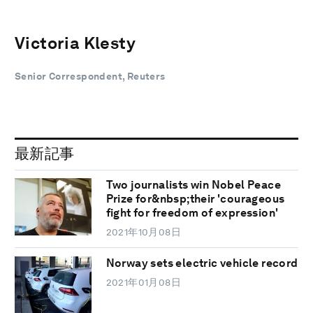
Victoria Klesty
Senior Correspondent, Reuters
最新記事
Two journalists win Nobel Peace
Prize for&nbsp;their 'courageous
fight for freedom of expression'
2021年10月08日
Norway sets electric vehicle record
2021年01月08日