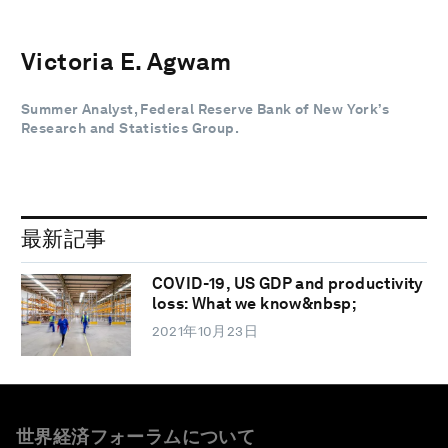
Victoria E. Agwam
Summer Analyst, Federal Reserve Bank of New York’s
Research and Statistics Group.
最新記事
COVID-19, US GDP and productivity
loss: What we know&nbsp;
2021年10月23日
世界経済フォーラムについて