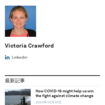
Victoria Crawford
Linkedin
最新記事
How COVID-19 might help us win
the fight against climate change
2020年03月31日