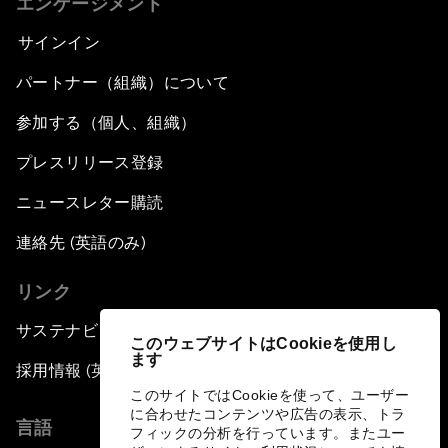
エンゲージメント
サインイン
パートナー（組織）について
参加する（個人、組織）
プレスリリース登録
ニュースレター購読
連絡先 (英語のみ)
リンク
サステナビリティへの取り組み
このウェブサイトはCookieを使用し
ます
採用情報 (英語のみ)
このサイトではCookieを使って、ユーザー
に合わせたコンテンツや広告の表示、トラ
言語
フィックの分析を行っています。またユー