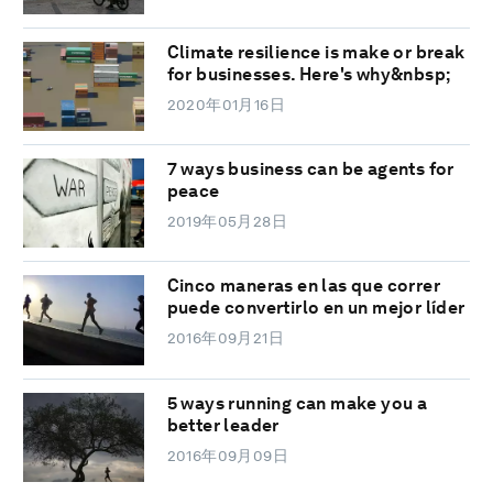
Climate resilience is make or break
for businesses. Here's why&nbsp;
2020年01月16日
7 ways business can be agents for
peace
2019年05月28日
Cinco maneras en las que correr
puede convertirlo en un mejor líder
2016年09月21日
5 ways running can make you a
better leader
2016年09月09日