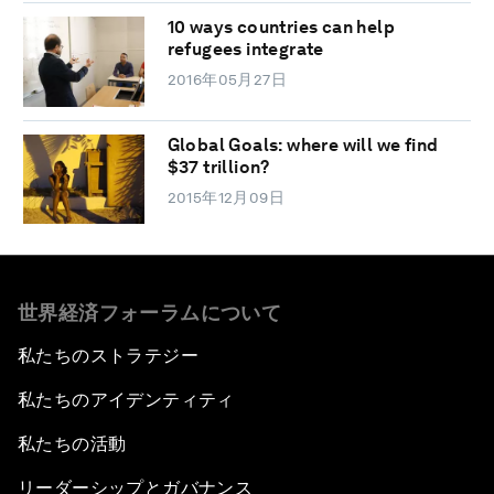
10 ways countries can help
refugees integrate
2016年05月27日
Global Goals: where will we find
$37 trillion?
2015年12月09日
世界経済フォーラムについて
私たちのストラテジー
私たちのアイデンティティ
私たちの活動
リーダーシップとガバナンス