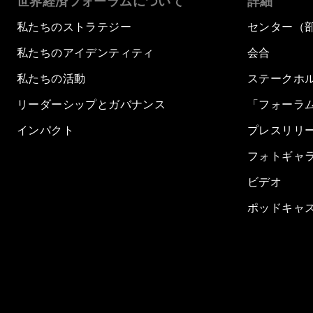
世界経済フォーラムについて
詳細
私たちのストラテジー
センター（
私たちのアイデンティティ
会合
私たちの活動
ステークホ
リーダーシップとガバナンス
「フォーラ
インパクト
プレスリリ
フォトギャ
ビデオ
ポッドキャ