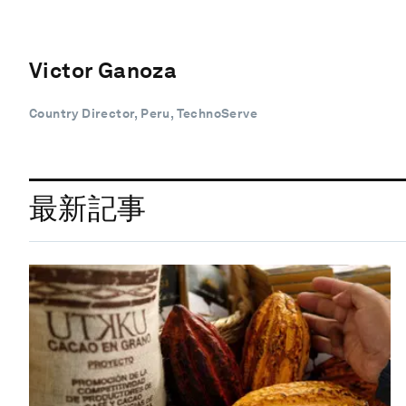
Victor Ganoza
Country Director, Peru, TechnoServe
最新記事