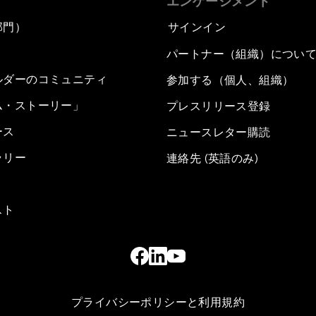
エンゲージメント
部門）
サインイン
パートナー（組織）につい
ルダーのコミュニティ
参加する（個人、組織）
ム・ストーリー」
プレスリリース登録
ース
ニュースレター購読
ラリー
連絡先 (英語のみ)
スト
プライバシーポリシーと利用規約