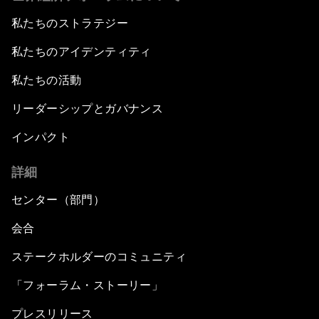
私たちのストラテジー
私たちのアイデンティティ
私たちの活動
リーダーシップとガバナンス
インパクト
詳細
センター（部門）
会合
ステークホルダーのコミュニティ
「フォーラム・ストーリー」
プレスリリース