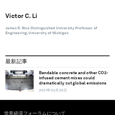
Victor C. Li
James R. Rice Distinguished University Professor of
Engineering, University of Michigan
最新記事
Bendable concrete and other CO2-
infused cement mixes could
dramatically cut global emissions
2021年02月25日
世界経済フォーラムについて