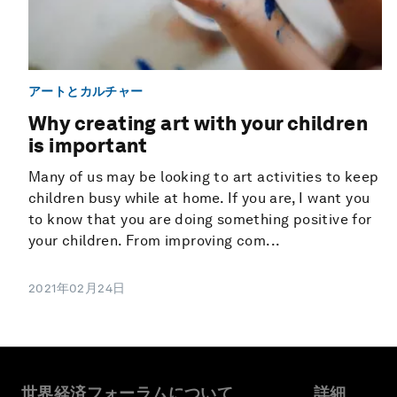
アートとカルチャー
Why creating art with your children
is important
Many of us may be looking to art activities to keep
children busy while at home. If you are, I want you
to know that you are doing something positive for
your children. From improving com...
2021年02月24日
世界経済フォーラムについて
詳細