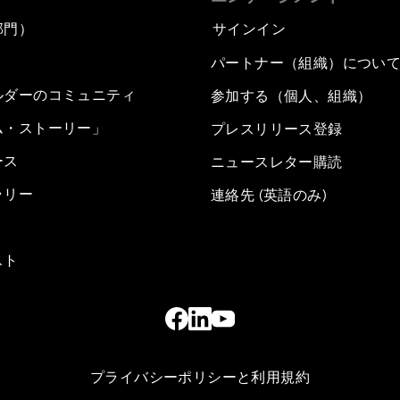
部門）
サインイン
パートナー（組織）につい
ルダーのコミュニティ
参加する（個人、組織）
ム・ストーリー」
プレスリリース登録
ース
ニュースレター購読
ラリー
連絡先 (英語のみ)
スト
プライバシーポリシーと利用規約