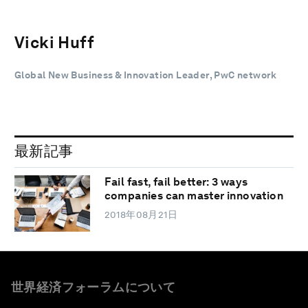
Vicki Huff
Global New Business & Innovation Leader, PwC network
最新記事
Fail fast, fail better: 3 ways
companies can master innovation
2018年08月21日
世界経済フォーラムについて