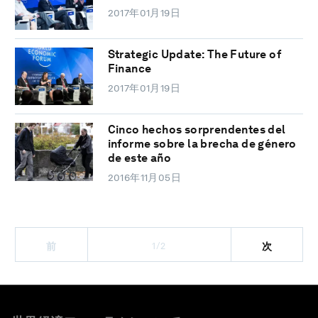
2017年01月19日
Strategic Update: The Future of
Finance
2017年01月19日
Cinco hechos sorprendentes del
informe sobre la brecha de género
de este año
2016年11月05日
1/2
前
次