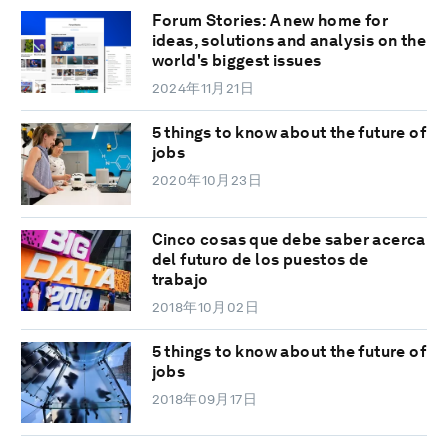
Forum Stories: A new home for
ideas, solutions and analysis on the
world's biggest issues
2024年11月21日
5 things to know about the future of
jobs
2020年10月23日
Cinco cosas que debe saber acerca
del futuro de los puestos de
trabajo
2018年10月02日
5 things to know about the future of
jobs
2018年09月17日