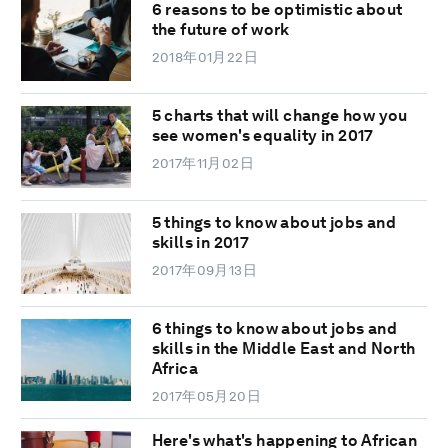
6 reasons to be optimistic about
the future of work
2018年01月22日
5 charts that will change how you
see women's equality in 2017
2017年11月02日
5 things to know about jobs and
skills in 2017
2017年09月13日
6 things to know about jobs and
skills in the Middle East and North
Africa
2017年05月20日
Here's what's happening to African