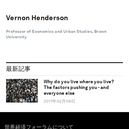
Vernon Henderson
Professor of Economics and Urban Studies, Brown
University
最新記事
Why do you live where you live?
The factors pushing you - and
everyone else
2017年02月08日
世界経済フォーラムについて