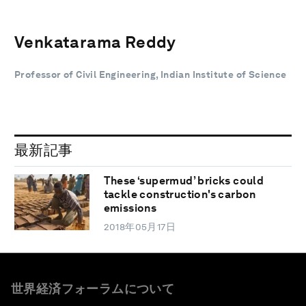
Venkatarama Reddy
Professor of Civil Engineering, Indian Institute of Science
最新記事
These ‘supermud’ bricks could
tackle construction's carbon
emissions
2018年05月17日
世界経済フォーラムについて