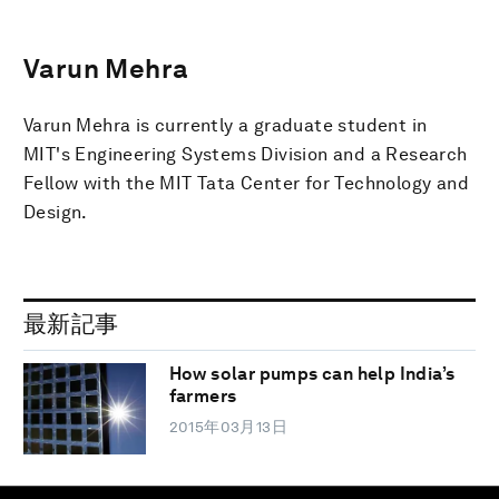
Varun Mehra
Varun Mehra is currently a graduate student in
MIT's Engineering Systems Division and a Research
Fellow with the MIT Tata Center for Technology and
Design.
最新記事
How solar pumps can help India’s
farmers
2015年03月13日