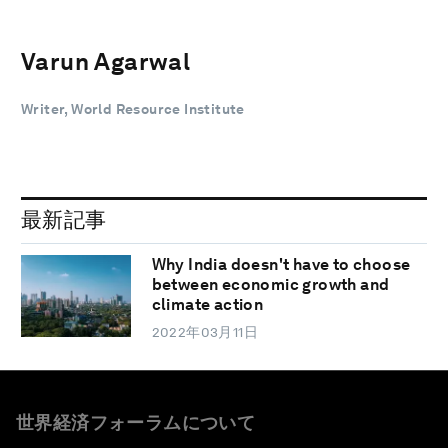
Varun Agarwal
Writer, World Resource Institute
最新記事
Why India doesn't have to choose
between economic growth and
climate action
2022年03月11日
世界経済フォーラムについて