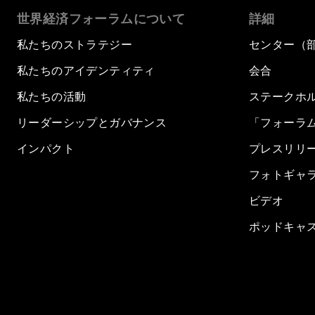
世界経済フォーラムについて
詳細
私たちのストラテジー
センター（
私たちのアイデンティティ
会合
私たちの活動
ステークホ
リーダーシップとガバナンス
「フォーラ
インパクト
プレスリリ
フォトギャ
ビデオ
ポッドキャ