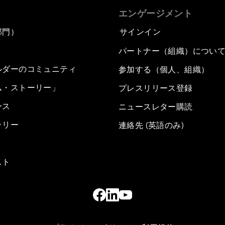
エンゲージメント
部門）
サインイン
パートナー（組織）につい
ルダーのコミュニティ
参加する（個人、組織）
ム・ストーリー」
プレスリリース登録
ース
ニュースレター購読
ラリー
連絡先 (英語のみ)
スト