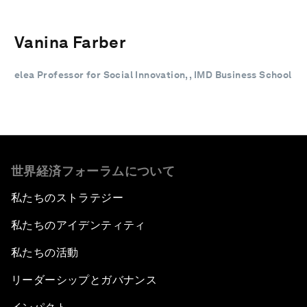
Vanina Farber
elea Professor for Social Innovation, , IMD Business School
世界経済フォーラムについて
私たちのストラテジー
私たちのアイデンティティ
私たちの活動
リーダーシップとガバナンス