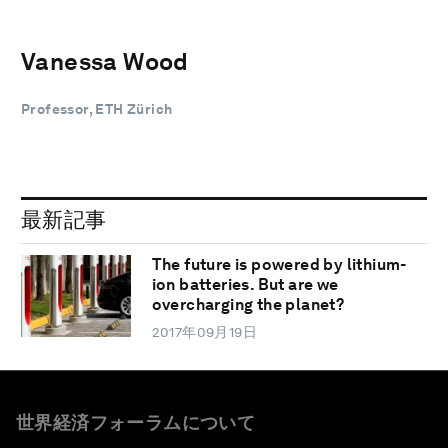
Vanessa Wood
Professor, ETH Zürich
最新記事
The future is powered by lithium-
ion batteries. But are we
overcharging the planet?
2017年09月19日
世界経済フォーラムについて