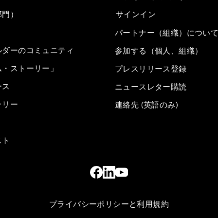
部門）
サインイン
パートナー（組織）につい
ルダーのコミュニティ
参加する（個人、組織）
ム・ストーリー」
プレスリリース登録
ース
ニュースレター購読
ラリー
連絡先 (英語のみ)
スト
プライバシーポリシーと利用規約