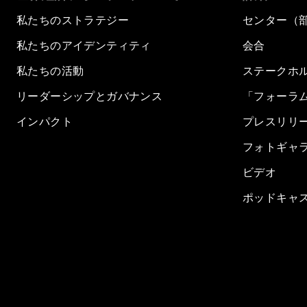
私たちのストラテジー
センター（
私たちのアイデンティティ
会合
私たちの活動
ステークホ
リーダーシップとガバナンス
「フォーラ
インパクト
プレスリリ
フォトギャ
ビデオ
ポッドキャ