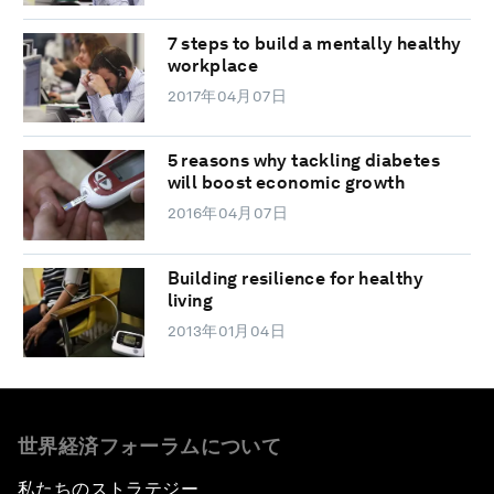
7 steps to build a mentally healthy
workplace
2017年04月07日
5 reasons why tackling diabetes
will boost economic growth
2016年04月07日
Building resilience for healthy
living
2013年01月04日
世界経済フォーラムについて
私たちのストラテジー