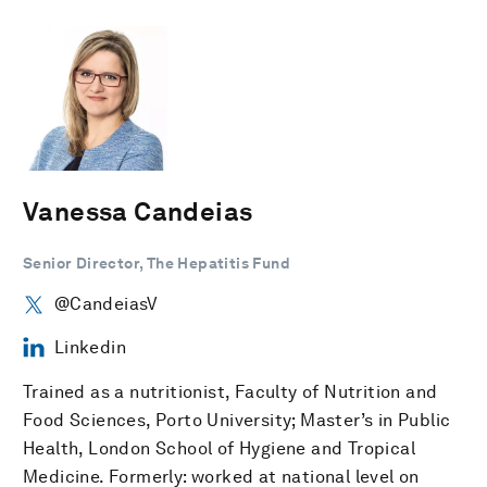
Vanessa Candeias
Senior Director, The Hepatitis Fund
@CandeiasV
Linkedin
Trained as a nutritionist, Faculty of Nutrition and
Food Sciences, Porto University; Master’s in Public
Health, London School of Hygiene and Tropical
Medicine. Formerly: worked at national level on