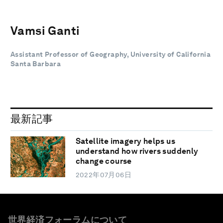
Vamsi Ganti
Assistant Professor of Geography, University of California
Santa Barbara
最新記事
Satellite imagery helps us
understand how rivers suddenly
change course
2022年07月06日
世界経済フォーラムについて