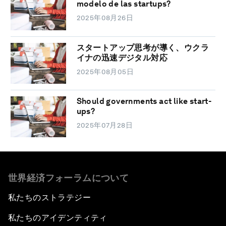
modelo de las startups?
2025年08月26日
スタートアップ思考が導く、ウクラ
イナの迅速デジタル対応
2025年08月05日
Should governments act like start-
ups?
2025年07月28日
世界経済フォーラムについて
私たちのストラテジー
私たちのアイデンティティ