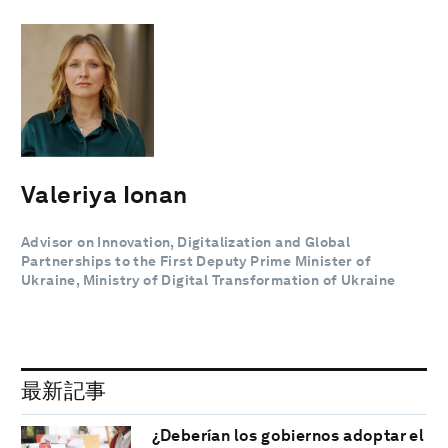
Valeriya Ionan
Advisor on Innovation, Digitalization and Global
Partnerships to the First Deputy Prime Minister of
Ukraine, Ministry of Digital Transformation of Ukraine
最新記事
¿Deberían los gobiernos adoptar el