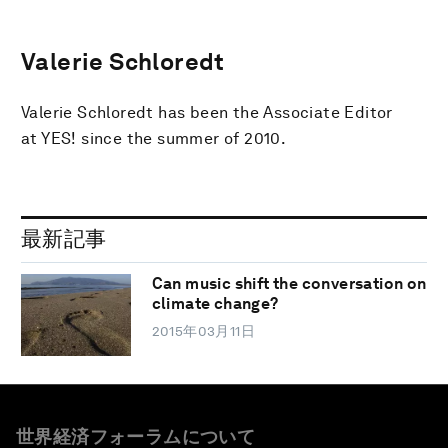
Valerie Schloredt
Valerie Schloredt has been the Associate Editor
at YES! since the summer of 2010.
最新記事
Can music shift the conversation on
climate change?
2015年03月11日
世界経済フォーラムについて