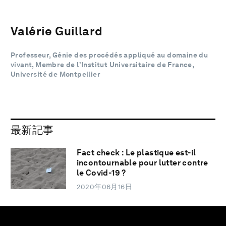
Valérie Guillard
Professeur, Génie des procédés appliqué au domaine du
vivant, Membre de l’Institut Universitaire de France,
Université de Montpellier
最新記事
Fact check : Le plastique est-il
incontournable pour lutter contre
le Covid-19 ?
2020年06月16日