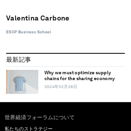
Valentina Carbone
ESCP Business School
最新記事
Why we must optimize supply
chains for the sharing economy
2024年02月28日
世界経済フォーラムについて
私たちのストラテジー