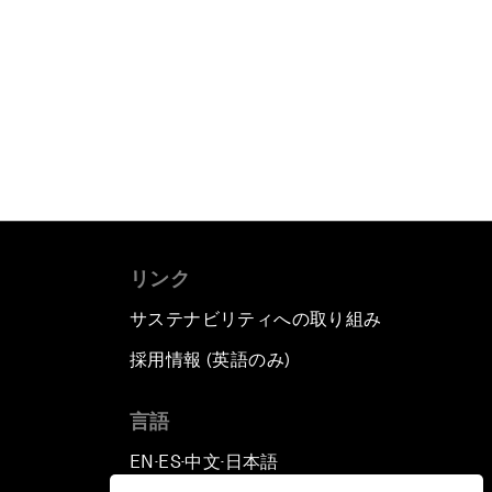
リンク
サステナビリティへの取り組み
採用情報 (英語のみ)
て
言語
EN
ES
中文
日本語
▪
▪
▪