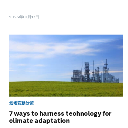
2025年01月17日
気候変動対策
7 ways to harness technology for
climate adaptation