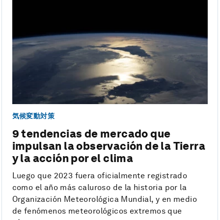
気候変動対策
9 tendencias de mercado que
impulsan la observación de la Tierra
y la acción por el clima
Luego que 2023 fuera oficialmente registrado
como el año más caluroso de la historia por la
Organización Meteorológica Mundial, y en medio
de fenómenos meteorológicos extremos que