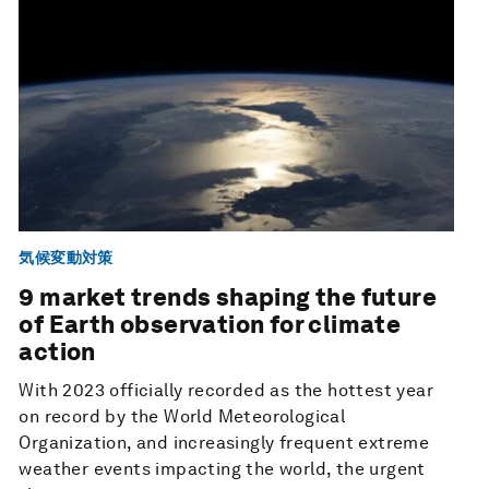
気候変動対策
9 market trends shaping the future
of Earth observation for climate
action
With 2023 officially recorded as the hottest year
on record by the World Meteorological
Organization, and increasingly frequent extreme
weather events impacting the world, the urgent