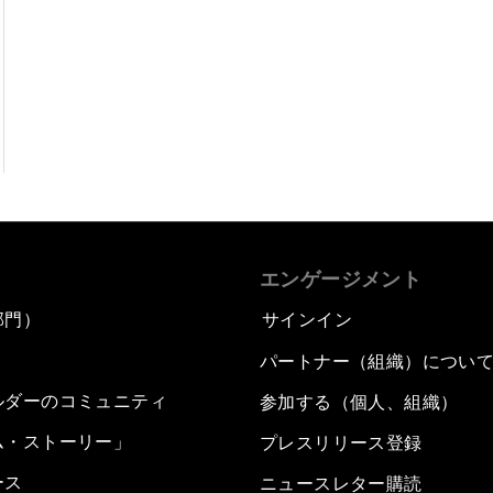
エンゲージメント
部門）
サインイン
パートナー（組織）につい
ルダーのコミュニティ
参加する（個人、組織）
ム・ストーリー」
プレスリリース登録
ース
ニュースレター購読