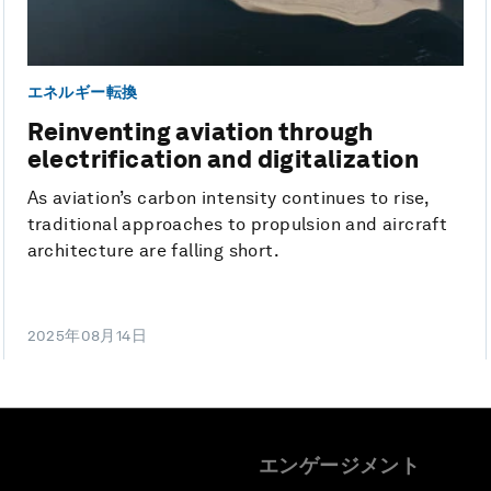
エネルギー転換
Reinventing aviation through
electrification and digitalization
As aviation’s carbon intensity continues to rise,
traditional approaches to propulsion and aircraft
architecture are falling short.
2025年08月14日
エンゲージメント