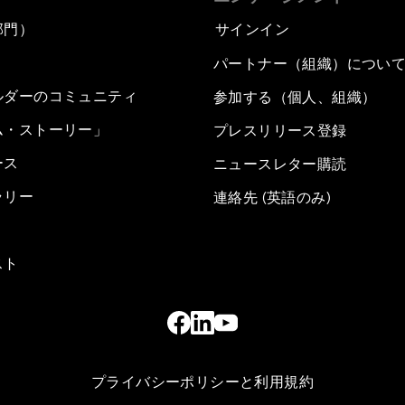
部門）
サインイン
パートナー（組織）につい
ルダーのコミュニティ
参加する（個人、組織）
ム・ストーリー」
プレスリリース登録
ース
ニュースレター購読
ラリー
連絡先 (英語のみ)
スト
プライバシーポリシーと利用規約