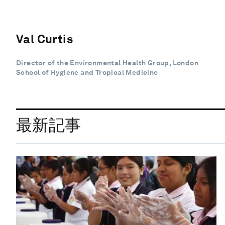
Val Curtis
Director of the Environmental Health Group, London
School of Hygiene and Tropical Medicine
最新記事