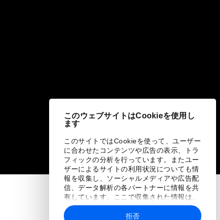
このウェブサイトはCookieを使用し
ます
このサイトではCookieを使って、ユーザー
に合わせたコンテンツや広告の表示、トラ
フィックの分析を行っています。またユー
ザーによるサイトの利用状況についても情
報を収集し、ソーシャルメディアや広告配
信、データ解析の各パートナーに情報を共
有しています。ここで収集された情報は、
ユーザーが各パートナーに提供した他の情
報や各パートナーのサービスを使用した際
拒否