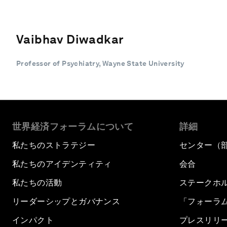
Vaibhav Diwadkar
Professor of Psychiatry, Wayne State University
世界経済フォーラムについて
詳細
私たちのストラテジー
センター（
私たちのアイデンティティ
会合
私たちの活動
ステークホ
リーダーシップとガバナンス
「フォーラ
インパクト
プレスリリ