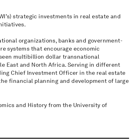
WI’s) strategic investments in real estate and
itiatives.
ational organizations, banks and government-
ture systems that encourage economic
seen multibillion dollar transnational
e East and North Africa. Serving in different
ding Chief Investment Officer in the real estate
the financial planning and development of large
omics and History from the University of