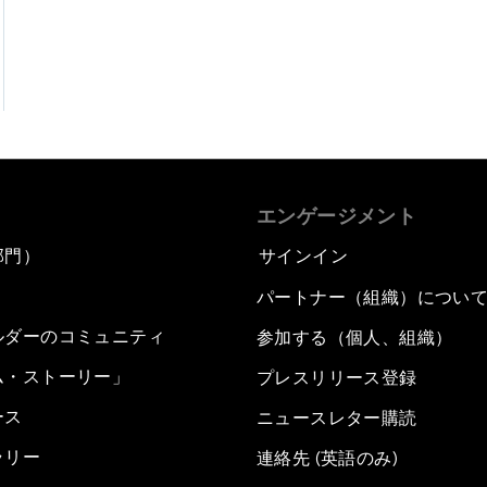
エンゲージメント
部門）
サインイン
パートナー（組織）につい
ルダーのコミュニティ
参加する（個人、組織）
ム・ストーリー」
プレスリリース登録
ース
ニュースレター購読
ラリー
連絡先 (英語のみ)