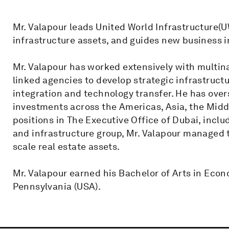
Mr. Valapour leads United World Infrastructure(U
infrastructure assets, and guides new business in
Mr. Valapour has worked extensively with multin
linked agencies to develop strategic infrastruc
integration and technology transfer. He has over
investments across the Americas, Asia, the Middl
positions in The Executive Office of Dubai, inclu
and infrastructure group, Mr. Valapour managed 
scale real estate assets.
Mr. Valapour earned his Bachelor of Arts in Econ
Pennsylvania (USA).