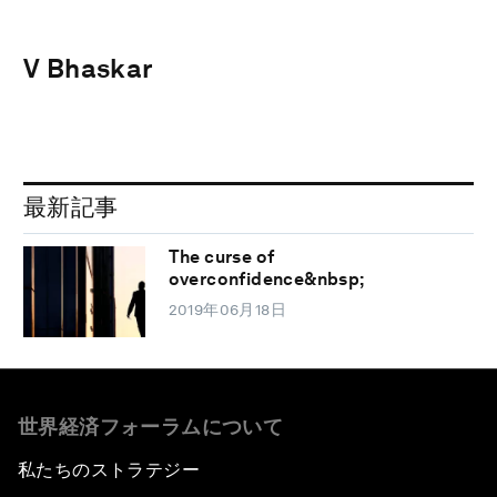
V Bhaskar
最新記事
The curse of
overconfidence&nbsp;
2019年06月18日
世界経済フォーラムについて
私たちのストラテジー