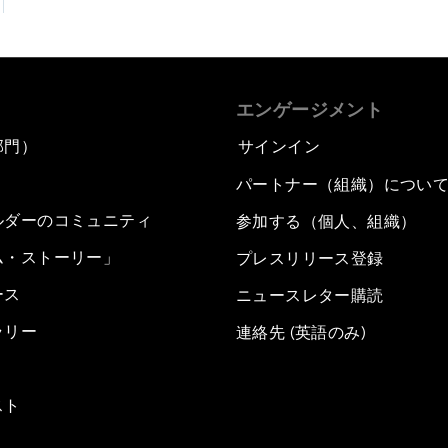
エンゲージメント
部門）
サインイン
パートナー（組織）につい
ルダーのコミュニティ
参加する（個人、組織）
ム・ストーリー」
プレスリリース登録
ース
ニュースレター購読
ラリー
連絡先 (英語のみ)
スト