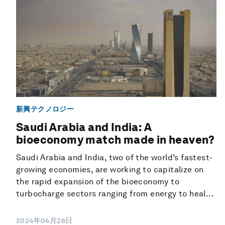
新興テクノロジー
Saudi Arabia and India: A
bioeconomy match made in heaven?
Saudi Arabia and India, two of the world’s fastest-
growing economies, are working to capitalize on
the rapid expansion of the bioeconomy to
turbocharge sectors ranging from energy to heal...
2024年04月26日