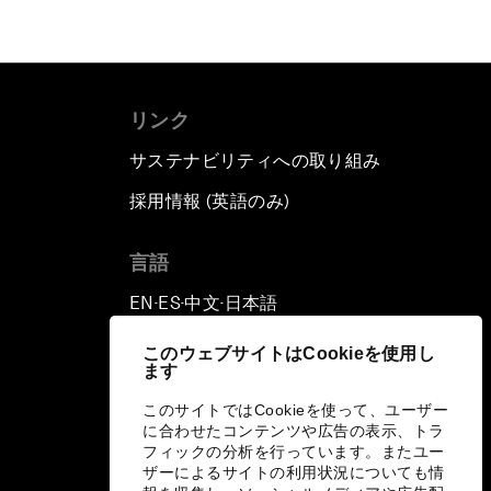
リンク
サステナビリティへの取り組み
採用情報 (英語のみ)
て
言語
EN
ES
中文
日本語
▪
▪
▪
このウェブサイトはCookieを使用し
ます
このサイトではCookieを使って、ユーザー
に合わせたコンテンツや広告の表示、トラ
フィックの分析を行っています。またユー
ザーによるサイトの利用状況についても情