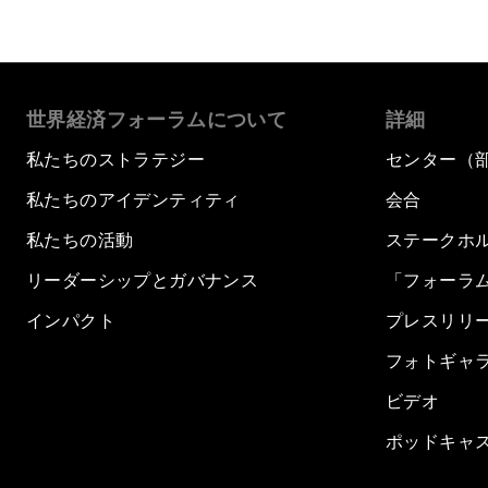
世界経済フォーラムについて
詳細
私たちのストラテジー
センター（
私たちのアイデンティティ
会合
私たちの活動
ステークホ
リーダーシップとガバナンス
「フォーラ
インパクト
プレスリリ
フォトギャ
ビデオ
ポッドキャ