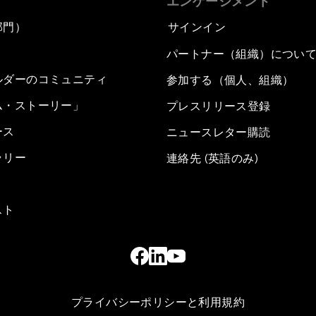
エンゲージメント
部門）
サインイン
パートナー（組織）につい
ルダーのコミュニティ
参加する（個人、組織）
ム・ストーリー」
プレスリリース登録
ース
ニュースレター購読
ラリー
連絡先 (英語のみ)
スト
プライバシーポリシーと利用規約