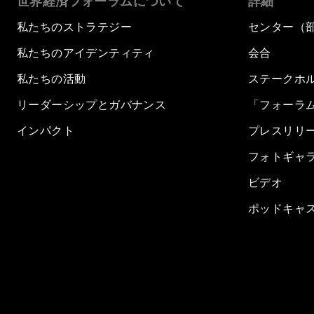
世界経済フォーラムについて
詳細
私たちのストラテジー
センター（
私たちのアイデンティティ
会合
私たちの活動
ステークホ
リーダーシップとガバナンス
「フォーラ
インパクト
プレスリリ
フォトギャ
ビデオ
ポッドキャ